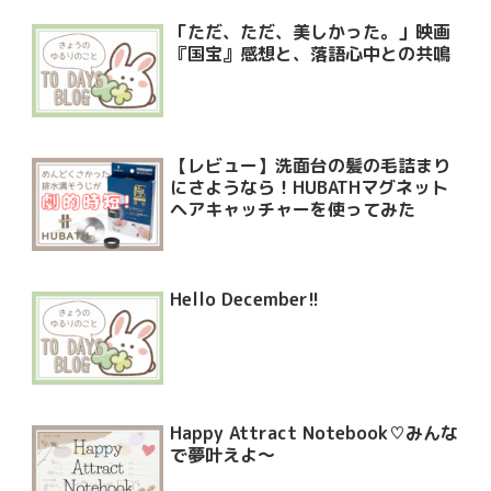
「ただ、ただ、美しかった。」映画
『国宝』感想と、落語心中との共鳴
【レビュー】洗面台の髪の毛詰まり
にさようなら！HUBATHマグネット
ヘアキャッチャーを使ってみた
Hello December!!
Happy Attract Notebook♡みんな
で夢叶えよ〜