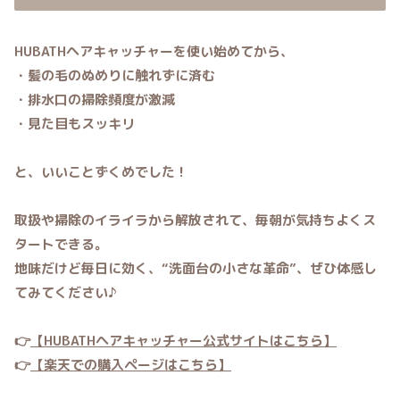
HUBATHヘアキャッチャーを使い始めてから、
・髪の毛のぬめりに触れずに済む
・排水口の掃除頻度が激減
・見た目もスッキリ
と、いいことずくめでした！
取扱や掃除のイライラから解放されて、毎朝が気持ちよくス
タートできる。
地味だけど毎日に効く、
“洗面台の小さな革命”
、ぜひ体感し
てみてください♪
👉
【HUBATHヘアキャッチャー公式サイトはこちら】
👉
【楽天での購入ページはこちら】