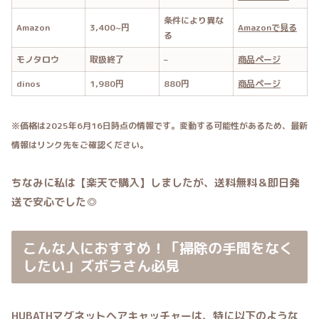
条件により異な
Amazon
3,400~円
Amazonで見る
る
モノタロウ
取扱終了
–
商品ページ
dinos
1,980円
880円
商品ページ
※価格は2025年6月16日時点の情報です。変動する可能性があるため、最新
情報はリンク先をご確認ください。
ちなみに私は【楽天で購入】しましたが、送料無料＆即日発
送で安心でした◎
こんな人におすすめ！「掃除の手間をなく
したい」ズボラさん必見
HUBATHマグネットヘアキャッチャーは、特に以下のような