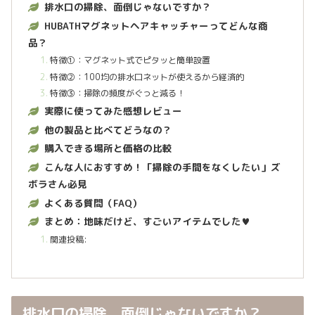
排水口の掃除、面倒じゃないですか？
HUBATHマグネットヘアキャッチャーってどんな商
品？
特徴①：マグネット式でピタッと簡単設置
特徴②：100均の排水口ネットが使えるから経済的
特徴③：掃除の頻度がぐっと減る！
実際に使ってみた感想レビュー
他の製品と比べてどうなの？
購入できる場所と価格の比較
こんな人におすすめ！「掃除の手間をなくしたい」ズ
ボラさん必見
よくある質問（FAQ）
まとめ：地味だけど、すごいアイテムでした♥
関連投稿:
排水口の掃除、面倒じゃないですか？