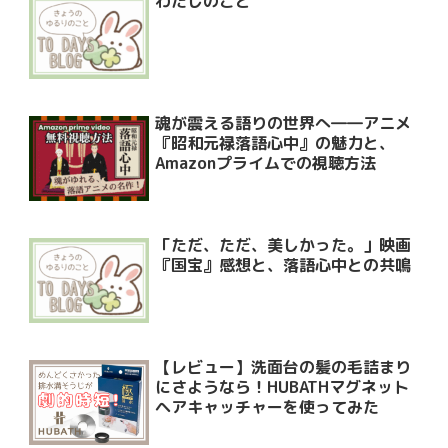
わたしのこと
魂が震える語りの世界へ――アニメ
『昭和元禄落語心中』の魅力と、
Amazonプライムでの視聴方法
「ただ、ただ、美しかった。」映画
『国宝』感想と、落語心中との共鳴
【レビュー】洗面台の髪の毛詰まり
にさようなら！HUBATHマグネット
ヘアキャッチャーを使ってみた