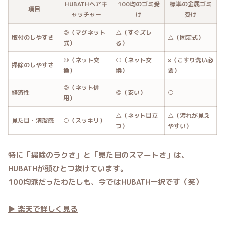
HUBATHヘアキ
100均のゴミ受
標準の金属ゴミ
項目
ャッチャー
け
受け
◎（マグネット
△（すぐズレ
取付のしやすさ
△（固定式）
式）
る）
◎（ネット交
○（ネット交
×（こすり洗い必
掃除のしやすさ
換）
換）
要）
◎（ネット併
経済性
◎（安い）
○
用）
△（ネット目立
△（汚れが見え
見た目・清潔感
○（スッキリ）
つ）
やすい）
特に「掃除のラクさ」と「見た目のスマートさ」は、
HUBATHが頭ひとつ抜けています。
100均派だったわたしも、今ではHUBATH一択です（笑）
▶ 楽天で詳しく見る