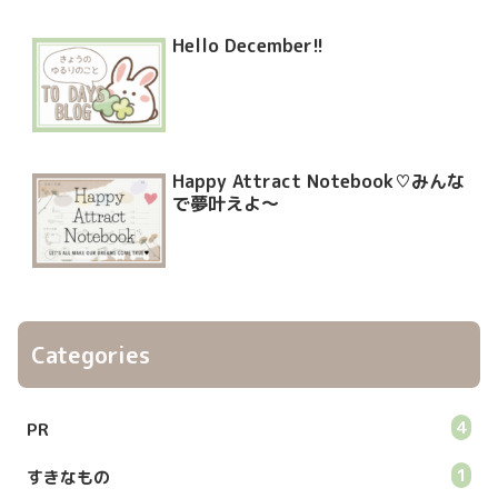
Hello December!!
Happy Attract Notebook♡みんな
で夢叶えよ〜
Categories
4
PR
1
すきなもの