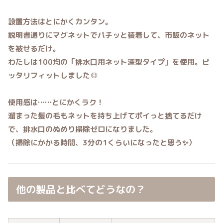
設置方法はとにかくカンタン。
説明書通りにマグネットでパチッと装着して、市販のネット
を被せるだけ。
わたしは100均の「排水口用ネット深型タイプ」を使用。ピ
ッタリフィットしました◎
使用感は……
とにかくラク！
溜まった髪の毛もネットを持ち上げてポイっと捨てるだけ
で、
排水口のぬめり掃除ゼロ
になりました。
（掃除にかかる時間、3分の1くらいになったと思う✨）
他の製品と比べてどうなの？