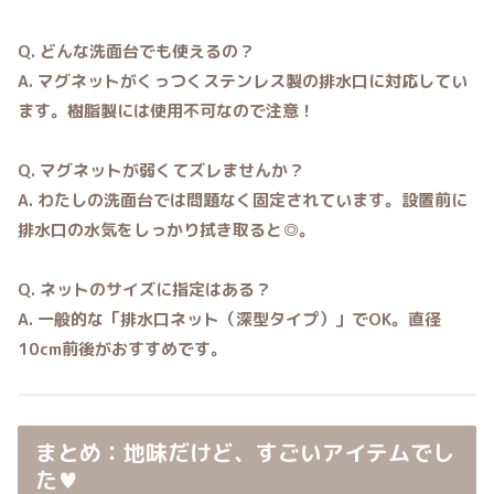
Q. どんな洗面台でも使えるの？
A. マグネットがくっつくステンレス製の排水口に対応してい
ます。樹脂製には使用不可なので注意！
Q. マグネットが弱くてズレませんか？
A. わたしの洗面台では問題なく固定されています。設置前に
排水口の水気をしっかり拭き取ると◎。
Q. ネットのサイズに指定はある？
A. 一般的な「排水口ネット（深型タイプ）」でOK。直径
10cm前後がおすすめです。
まとめ：地味だけど、すごいアイテムでし
た♥