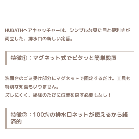
HUBATHヘアキャッチャー
は、シンプルな見た目と便利さが
両立した、排水口の新しい定番。
特徴①：マグネット式でピタッと簡単設置
洗面台のゴミ受け部分にマグネットで固定するだけ。工具も
特別な知識もいりません。
ズレにくく、掃除のたびに位置を戻す必要もなし！
特徴②：100均の排水口ネットが使えるから経
済的