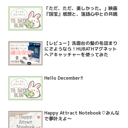
「ただ、ただ、美しかった。」映画
『国宝』感想と、落語心中との共鳴
【レビュー】洗面台の髪の毛詰まり
にさようなら！HUBATHマグネット
ヘアキャッチャーを使ってみた
Hello December!!
Happy Attract Notebook♡みんな
で夢叶えよ〜