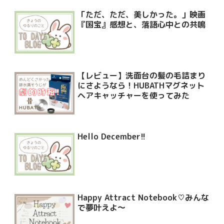
「ただ、ただ、美しかった。」映画
『国宝』感想と、落語心中との共鳴
【レビュー】洗面台の髪の毛詰まり
にさようなら！HUBATHマグネット
ヘアキャッチャーを使ってみた
Hello December!!
Happy Attract Notebook♡みんな
で夢叶えよ〜