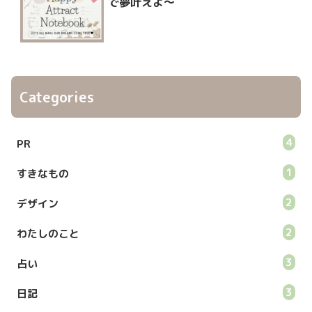
で夢叶えよ〜
Categories
4
PR
1
すきなもの
2
デザイン
2
わたしのこと
3
占い
3
日記