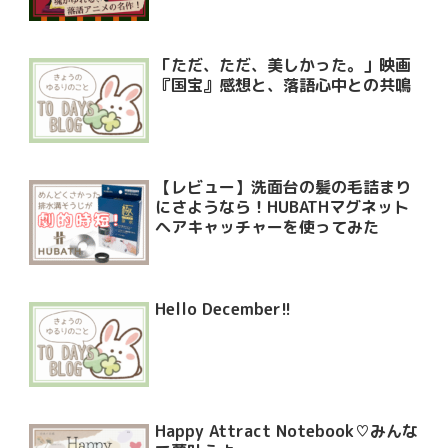
「ただ、ただ、美しかった。」映画
『国宝』感想と、落語心中との共鳴
【レビュー】洗面台の髪の毛詰まり
にさようなら！HUBATHマグネット
ヘアキャッチャーを使ってみた
Hello December!!
Happy Attract Notebook♡みんな